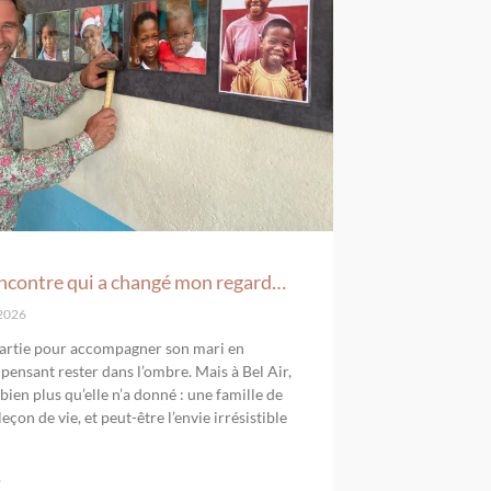
ncontre qui a changé mon regard…
 2026
 partie pour accompagner son mari en
 pensant rester dans l’ombre. Mais à Bel Air,
 bien plus qu’elle n’a donné : une famille de
eçon de vie, et peut-être l’envie irrésistible
»