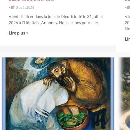
•
5 août 2026
•
Vient d'entrer dans la joie de Dieu Trinité le 31 juillet
Vie
2026 à l’Hôpital d'Annonay. Nous prions pour elle.
20
No
Lire plus »
Li