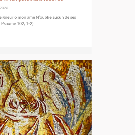
t 2026
Seigneur ô mon âme N’oublie aucun de ses
 ( Psaume 102, 1-2)
»