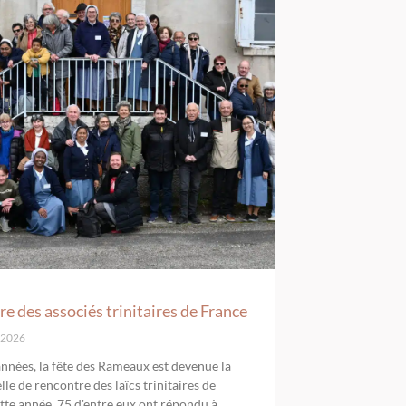
e des associés trinitaires de France
l 2026
 années, la fête des Rameaux est devenue la
le de rencontre des laïcs trinitaires de
tte année, 75 d'entre eux ont répondu à