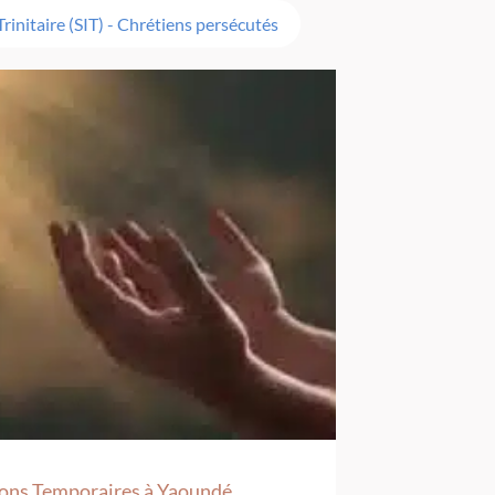
Trinitaire (SIT) - Chrétiens persécutés
ions Temporaires à Yaoundé