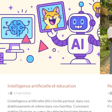
Intelligence artificielle et éducation
No
•
27 avril 2026
•
L’intelligence artificielle (IA) s’invite partout, dans nos
Vo
établissements et même dans nos familles. Comment
Fra
mettre l’humain au cœur de cette technologie devenue