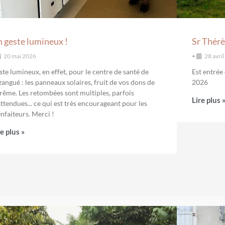
 geste lumineux !
Sr Thér
20 mai 2026
•
28 avri
ste lumineux, en effet, pour le centre de santé de
Est entrée 
zangué : les panneaux solaires, fruit de vos dons de
2026
rême. Les retombées sont multiples, parfois
Lire plus 
ttendues... ce qui est très encourageant pour les
nfaiteurs. Merci !
re plus »