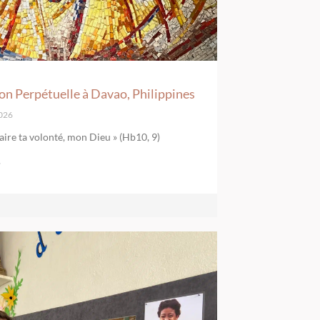
on Perpétuelle à Davao, Philippines
2026
faire ta volonté, mon Dieu » (Hb10, 9)
»