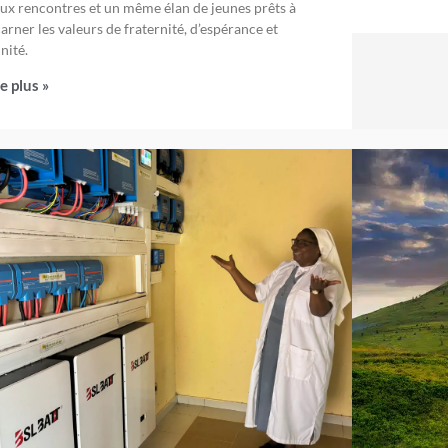
ux rencontres et un même élan de jeunes prêts à
arner les valeurs de fraternité, d’espérance et
nité.
re plus »