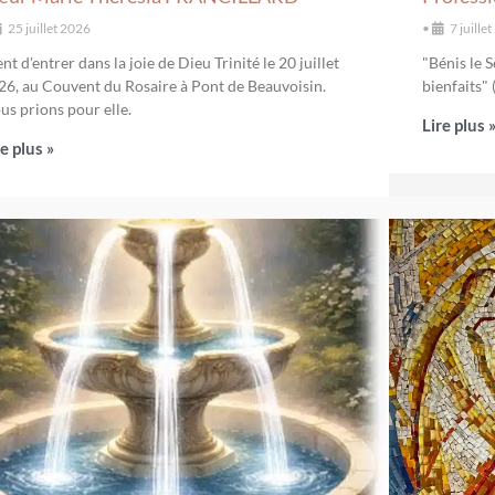
25 juillet 2026
•
7 juille
nt d'entrer dans la joie de Dieu Trinité le 20 juillet
"Bénis le 
26, au Couvent du Rosaire à Pont de Beauvoisin.
bienfaits"
us prions pour elle.
Lire plus 
re plus »