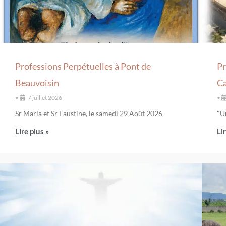
Professions Perpétuelles à Pont de
Pr
Beauvoisin
C
•
7 juillet 2026
•
Sr Maria et Sr Faustine, le samedi 29 Août 2026
"U
Lire plus »
Li