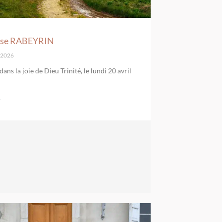
èse RABEYRIN
l 2026
dans la joie de Dieu Trinité, le lundi 20 avril
»