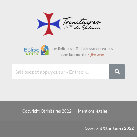
Les Religieuses Trinitaires sont engagées
dans la démarche
Église Verte
Copyright ©trinitaires 2022
Mentions légales
Copyright ©trinitaires 2022