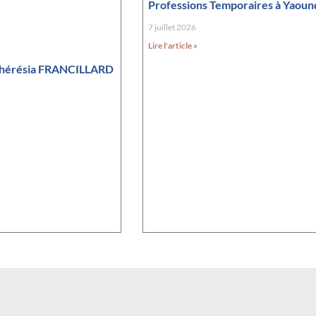
Professions Temporaires à Yaoun
7 juillet 2026
Lire l'article »
Thérésia FRANCILLARD