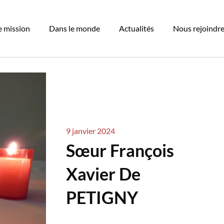
 mission
Dans le monde
Actualités
Nous rejoindr
9 janvier 2024
Sœur François
Xavier De
PETIGNY