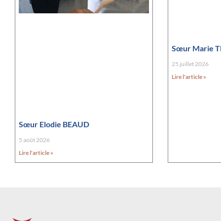
Sœur Marie 
25 juillet 2026
Lire l'article »
Sœur Elodie BEAUD
5 août 2026
Lire l'article »