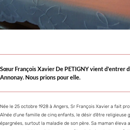
Sœur François Xavier De PETIGNY vient d'entrer dans
Annonay. Nous prions pour elle.
Née le 25 octobre 1928 à Angers, Sr François Xavier a fait pr
Aînée d’une famille de cinq enfants, le désir d’être religieuse 
épargnées, surtout la maladie de son père. Sa maman éleva 