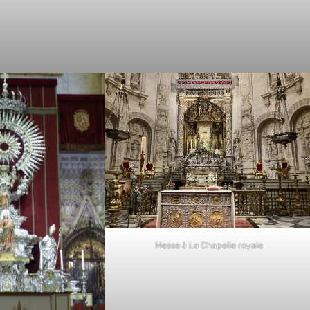
Messe à La Chapelle royale