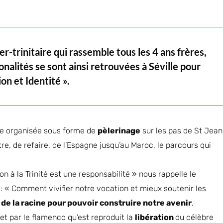
er-trinitaire qui rassemble tous les 4 ans frères,
onalités se sont ainsi retrouvées à Séville pour
on et Identité ».
e organisée sous forme de
pèlerinage
sur les pas de St Jean
tre, de refaire, de l’Espagne jusqu’au Maroc, le parcours qui
n à la Trinité est une responsabilité » nous rappelle le
: « Comment vivifier notre vocation et mieux soutenir les
 de la racine pour pouvoir construire notre avenir
.
fet par le flamenco qu’est reproduit la
libération
du célèbre