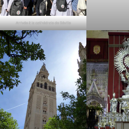
Arrivée à la cathédrale de Séville