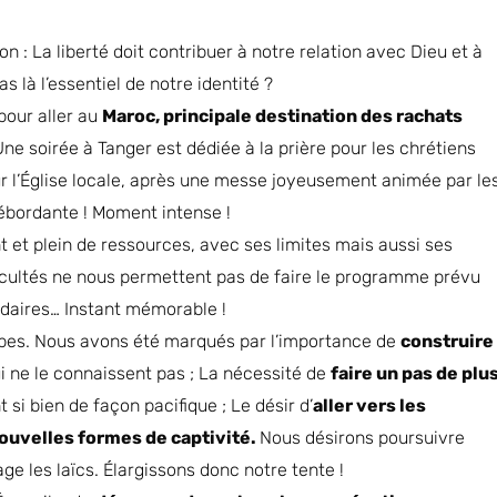
 : La liberté doit contribuer à notre relation avec Dieu et à
là l’essentiel de notre identité ?
pour aller au
Maroc, principale destination des rachats
ne soirée à Tanger est dédiée à la prière pour les chrétiens
r l’Église locale, après une messe joyeusement animée par le
débordante ! Moment intense !
 et plein de ressources, avec ses limites mais aussi ses
fficultés ne nous permettent pas de faire le programme prévu
daires… Instant mémorable !
oupes. Nous avons été marqués par l’importance de
construire
ui ne le connaissent pas ; La nécessité de
faire un pas de plu
 si bien de façon pacifique ; Le désir d’
aller vers les
ouvelles formes de captivité.
Nous désirons poursuivre
age les laïcs. Élargissons donc notre tente !