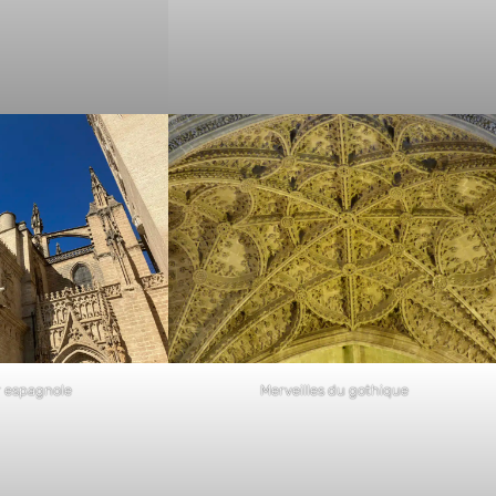
 espagnole
Merveilles du gothique