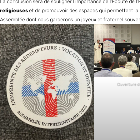
La conclusion sera de souligner l’importance de l’Écoute de l’
religieuses
et de promouvoir des espaces qui permettent la L
Assemblée dont nous garderons un joyeux et fraternel souven
Ouverture d