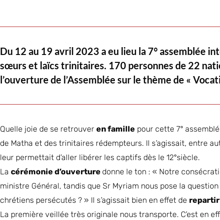
Du 12 au 19 avril 2023 a eu lieu la 7° assemblée int
sœurs et laïcs trinitaires. 170 personnes de 22 nati
l’ouverture de l’Assemblée sur le thème de « Vocati
Quelle joie de se retrouver
en famille
pour cette 7° assemblé
de Matha et des trinitaires rédempteurs. Il s’agissait, entre au
leur permettait d’aller libérer les captifs dès le 12°siècle.
La
cérémonie d’ouverture
donne le ton : « Notre consécratio
ministre Général, tandis que Sr Myriam nous pose la question 
chrétiens persécutés ? » Il s’agissait bien en effet de
repartir
La première veillée très originale nous transporte. C’est en ef