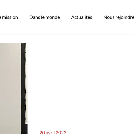
 mission
Dans le monde
Actualités
Nous rejoindr
20 avril 2023