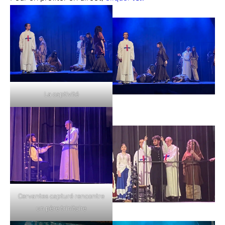
La captivité
Cervantes capturé rencontre
un père trinitaire