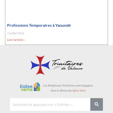
Professions Temporaires à Yaoundé
7 juillet 2026
Lire l'article »
Les Religieuses Trinitaires sont engagées
dans la démarche
Église Verte