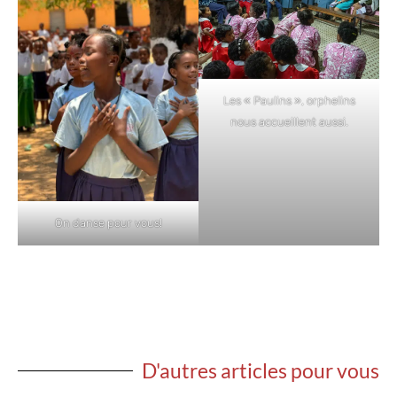
Les « Paulins », orphelins
nous accueillent aussi.
On danse pour vous!
D'autres articles pour vous