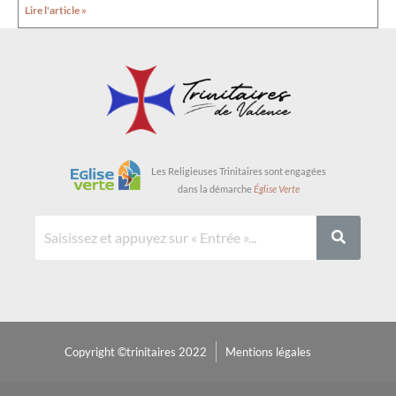
Lire l'article »
Les Religieuses Trinitaires sont engagées
dans la démarche
Église Verte
Copyright ©trinitaires 2022
Mentions légales