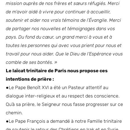
mission auprès de nos frères et sœurs réfugiés. Merci
de m’avoir aidé à vivre pour continuer à accueillir,
soutenir et aider nos vrais témoins de l’Évangile. Merci
de partager nos nouvelles et témoignages dans vos
pays. Du fond du cœur, un grand merci à vous et à
toutes les personnes qui avec vous prient pour nous et
travail pour nous aider. Que le Dieu de l’Espérance vous
comble de ses bontés. »
Le laïcat trinitaire de Paris nous propose ces
intentions de prière :
●
Le Pape Benoît XVI a été un Pasteur attentif au
dialogue inter-religieux et au respect des conscience.
Qu’à sa prière, le Seigneur nous fasse progresser sur ce
chemin.
●
Le Pape François a demandé à notre Famille trinitaire
de soutenir le retour des Chrétiens en Irak et en Syrie.