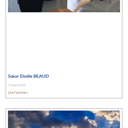
Sœur Elodie BEAUD
5 août 2026
Lire l'article »