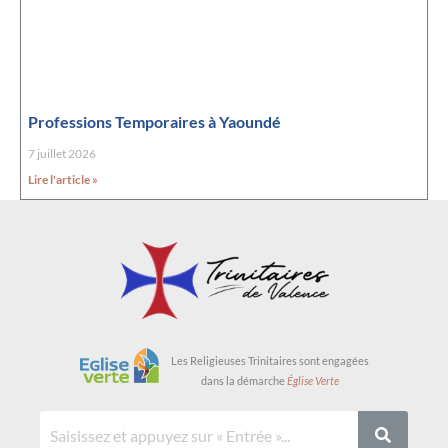
Professions Temporaires à Yaoundé
7 juillet 2026
Lire l'article »
Les Religieuses Trinitaires sont engagées
dans la démarche
Église Verte