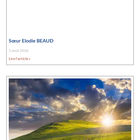
Sœur Elodie BEAUD
5 août 2026
Lire l'article »